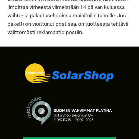
ilmoittaa virheestä viimeistään 14 päivän kuluessa
vaihto- ja palautusehdoissa mainituille tahoille. Jos
paketti on vioittunut postissa, on tuotteesta tehtävä
välittömästi reklamaatio postiin.