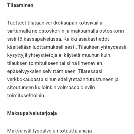
Tilaaminen
Tuotteet tilataan verkkokaupan kotisivuilla
siirtämällä ne ostoskoriin ja maksamalla ostoskorin
sisältö kassapalvelussa. Kaikki asiakastiedot
käsitellään luottamuksellisesti. Tilauksen yhteydessä
kysyttyjä yhteystietoja ei käytetä muuhun kuin
tilauksen toimitukseen tai siinä ilmenevien
epäselvyyksien selvittämiseen. Tilatessasi
verkkokaupasta sinun edellytetään tutustuneen ja
sitoutuneen kulloinkin voimassa oleviin
toimitusehtoihin.
Maksupalvelutarjoaja
Maksunvälityspalvelun toteuttajana ja