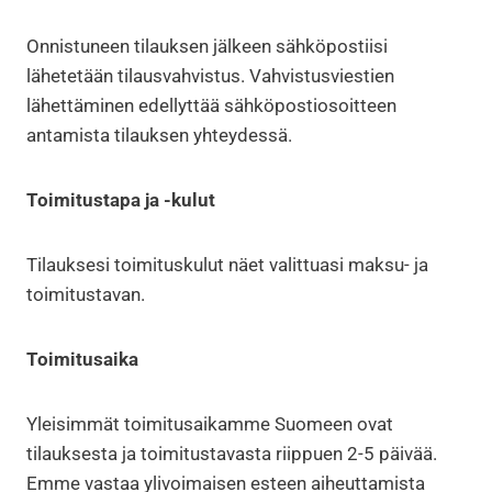
Onnistuneen tilauksen jälkeen sähköpostiisi
lähetetään tilausvahvistus. Vahvistusviestien
lähettäminen edellyttää sähköpostiosoitteen
antamista tilauksen yhteydessä.
Toimitustapa ja -kulut
Tilauksesi toimituskulut näet valittuasi maksu- ja
toimitustavan.
Toimitusaika
Yleisimmät toimitusaikamme Suomeen ovat
tilauksesta ja toimitustavasta riippuen 2-5 päivää.
Emme vastaa ylivoimaisen esteen aiheuttamista