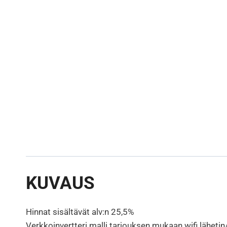
KUVAUS
Hinnat sisältävät alv:n 25,5%
Verkkoinvertteri malli tarjouksen mukaan wifi lähetin