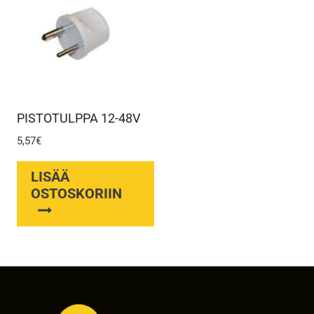
PISTOTULPPA 12-48V
5,57
€
LISÄÄ
OSTOSKORIIN