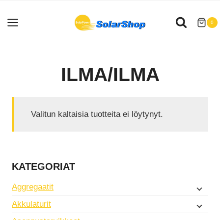
Siirry
sisältöön
0
ILMA/ILMA
Valitun kaltaisia tuotteita ei löytynyt.
KATEGORIAT
Aggregaatit
Akkulaturit