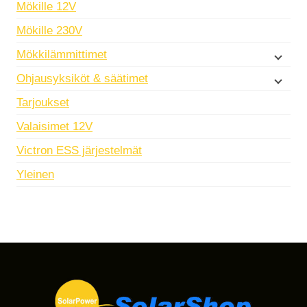
Mökille 12V
Mökille 230V
Mökkilämmittimet
Ohjausyksiköt & säätimet
Tarjoukset
Valaisimet 12V
Victron ESS järjestelmät
Yleinen