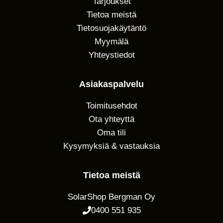
Tarjoukset
Tietoa meistä
Tietosuojakäytäntö
Myymälä
Yhteystiedot
Asiakaspalvelu
Toimitusehdot
Ota yhteyttä
Oma tili
Kysymyksiä & vastauksia
Tietoa meistä
SolarShop Bergman Oy
0400 551 935