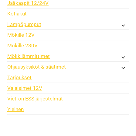
Jääkaapit 12/24V
Kotiakut
Lämpöpumput
Mökille 12V
Mökille 230V
Mökkilämmittimet
Ohjausyksiköt & säätimet
Tarjoukset
Valaisimet 12V
Victron ESS järjestelmät
Yleinen