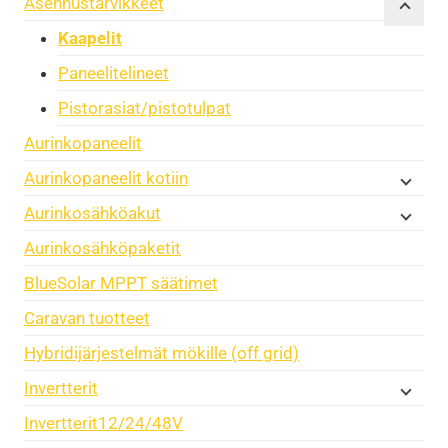
Asennustarvikkeet
Kaapelit
Paneelitelineet
Pistorasiat/pistotulpat
Aurinkopaneelit
Aurinkopaneelit kotiin
Aurinkosähköakut
Aurinkosähköpaketit
BlueSolar MPPT säätimet
Caravan tuotteet
Hybridijärjestelmät mökille (off grid)
Invertterit
Invertterit12/24/48V