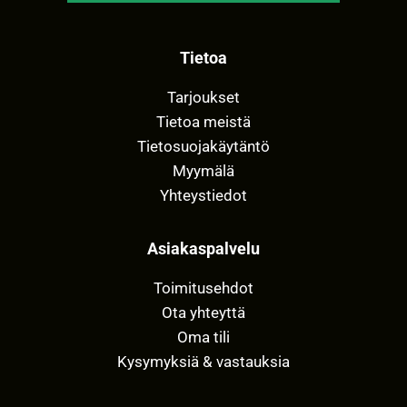
Tietoa
Tarjoukset
Tietoa meistä
Tietosuojakäytäntö
Myymälä
Yhteystiedot
Asiakaspalvelu
Toimitusehdot
Ota yhteyttä
Oma tili
Kysymyksiä & vastauksia