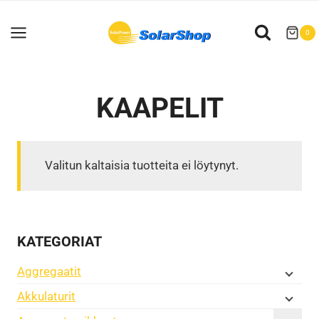
Siirry
sisältöön
0
KAAPELIT
Valitun kaltaisia tuotteita ei löytynyt.
KATEGORIAT
Aggregaatit
Akkulaturit