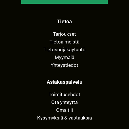
Tietoa
Tarjoukset
Tietoa meistä
Tietosuojakäytäntö
Myymälä
Yhteystiedot
Asiakaspalvelu
Toimitusehdot
Ota yhteyttä
Oma tili
Kysymyksiä & vastauksia