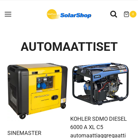
Siirry
sisältöön
0
AUTOMAATTISET
KOHLER SDMO DIESEL
6000 A XL C5
SINEMASTER
automaattiaggregaatti