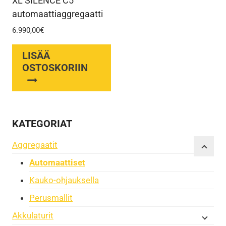
XL SILENCE C5
automaattiaggregaatti
6.990,00
€
LISÄÄ
OSTOSKORIIN
KATEGORIAT
Aggregaatit
Automaattiset
Kauko-ohjauksella
Perusmallit
Akkulaturit