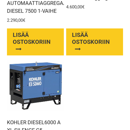
AUTOMAATTIAGGREGAATTI
4.600,00
€
DIESEL 7500 1-VAIHE
2.290,00
€
LISÄÄ
LISÄÄ
OSTOSKORIIN
OSTOSKORIIN
KOHLER DIESEL6000 A