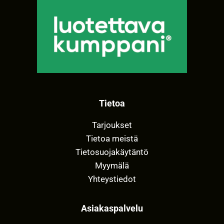
Tietoa
Tarjoukset
Tietoa meistä
Tietosuojakäytäntö
Myymälä
Yhteystiedot
Asiakaspalvelu