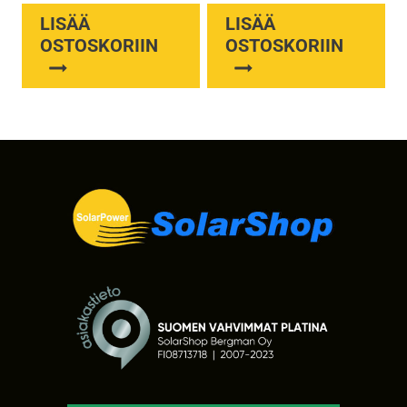
LISÄÄ
LISÄÄ
OSTOSKORIIN
OSTOSKORIIN