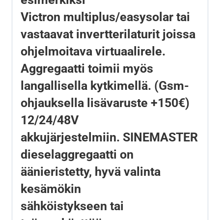
Victron multiplus/easysolar tai
vastaavat invertterilaturit joissa
ohjelmoitava virtuaalirele.
Aggregaatti toimii myös
langallisella kytkimellä. (Gsm-
ohjauksella lisävaruste +150€)
12/24/48V
akkujärjestelmiin
.
SINEMASTER
dieselaggregaatti on
äänieristetty,
hyvä valinta
kesämökin
sähköistykseen
tai