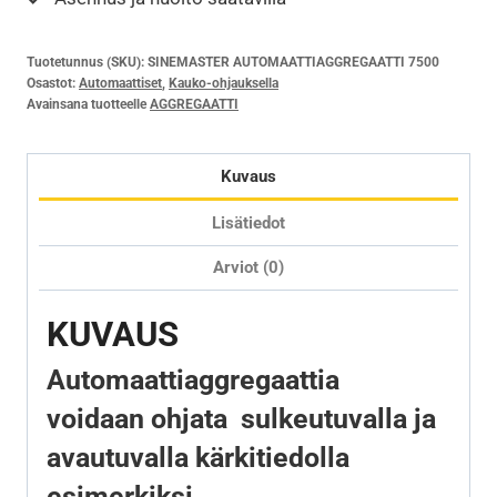
Tuotetunnus (SKU):
SINEMASTER AUTOMAATTIAGGREGAATTI 7500
Osastot:
Automaattiset
,
Kauko-ohjauksella
Avainsana tuotteelle
AGGREGAATTI
Kuvaus
Lisätiedot
Arviot (0)
KUVAUS
Automaattiaggregaattia
voidaan ohjata sulkeutuvalla ja
avautuvalla kärkitiedolla
esimerkiksi