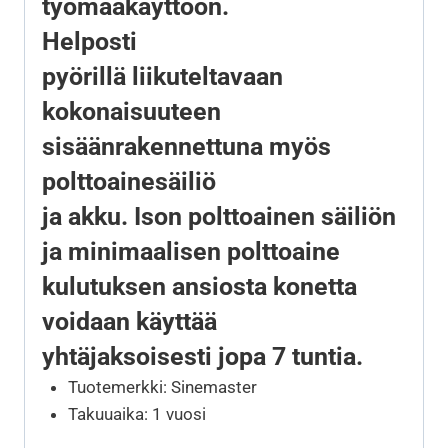
työmaakäyttöön.
Helposti
pyörillä liikuteltavaan
kokonaisuuteen
sisäänrakennettuna myös
polttoainesäiliö
ja akku. Ison polttoainen säiliön
ja minimaalisen polttoaine
kulutuksen ansiosta konetta
voidaan käyttää
yhtäjaksoisesti jopa 7 tuntia.
Tuotemerkki: Sinemaster
Takuuaika: 1 vuosi