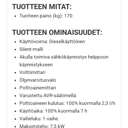
TUOTTEEN MITAT:
Tuotteen paino (kg): 170
TUOTTEEN OMINAISUUDET:
Käyttövoima: Dieselkäyttöinen
Silent-malli
Akulla toimiva sähkökäynnistys helppoon
käynnistykseen
Volttimittari
Öljynvaroitusvalo
Polttoainemittari
Varustettu AVR-säätimellä
Polttoaineen kulutus: 100% kuormalla 2,3 l/h
Käyttöaika: 100% kuormalla 7 h
Vaiheluku: 1-vaihe
Maksimiteho: 7,5 kW