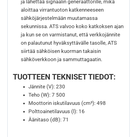
ja lähettää signaalin generaattorille, mikä
aloittaa virrantuoton katkenneeseen
sähköjärjestelmään muutamassa
sekunnissa. ATS valvoo koko katkoksen ajan
ja kun se on varmistanut, että verkkojännite
on palautunut hyväksyttävälle tasolle, ATS
siirtää sähköisen kuorman takaisin
sähköverkkoon ja sammuttagaatin.
TUOTTEEN TEKNISET TIEDOT:
Jännite (V): 230
Teho (W): 7 500
Moottorin iskutilavuus (cm³): 498
Polttoainetilavuus (l): 16
Äänitaso (dB): 71